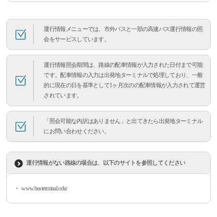
運行情報メニューでは、市外バスと一部の高速バス運行情報の照
会をサービスしています。
運行情報照会期間は、路線の配車情報が入力された日付まで可能
です。配車情報の入力は出発地ターミナルで処理しており、一般
的に現在の日を基準として1ヶ月次のの配車情報が入力されて運営
されています。
「照会可能な内訳はありません」と出てきたら出発地ターミナル
にお問い合わせください。
運行情報がない路線の場合は、以下のサイトを参照してください
www.busterminal.or.kr