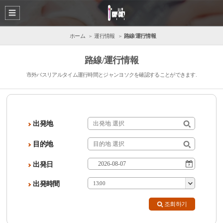
ホーム
運行情報
路線/運行情報
路線/運行情報
市外バスリアルタイム運行時間とジャンヨソクを確認することができます.
出発地
目的地
出発日
出発時間
13:00
조회하기